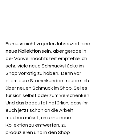
Es muss nicht zu jeder Jahreszeit eine 
neue Kollektion
 sein, aber gerade in 
der Vorweihnachtszeit empfehle ich 
sehr, viele neue Schmuckstücke im 
Shop vorrätig zu haben.  Denn vor 
allem eure Stammkunden freuen sich 
über neuen Schmuck im Shop. Sei es 
für sich selbst oder zum Verschenken. 
Und das bedeutet natürlich, dass ihr 
euch jetzt schon an die Arbeit 
machen müsst, um eine neue 
Kollektion zu entwerfen, zu 
produzieren und in den Shop 