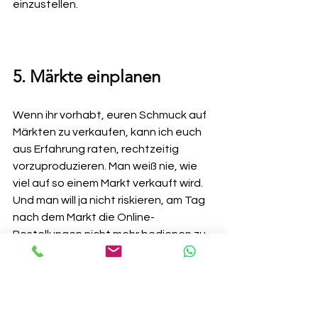
einzustellen.
5. Märkte einplanen
Wenn ihr vorhabt, euren Schmuck auf 
Märkten zu verkaufen, kann ich euch 
aus Erfahrung raten, rechtzeitig 
vorzuproduzieren. Man weiß nie, wie 
viel auf so einem Markt verkauft wird. 
Und man will ja nicht riskieren, am Tag 
nach dem Markt die Online-
Bestellungen nicht mehr bedienen zu 
können.
*Empfehlungen, unbezahlt