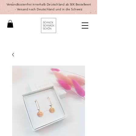
Versandkostenfrei innerhalb Deutschland ab 50€ Bestellwert
-
Versand nach Deutschland und in die Schweiz