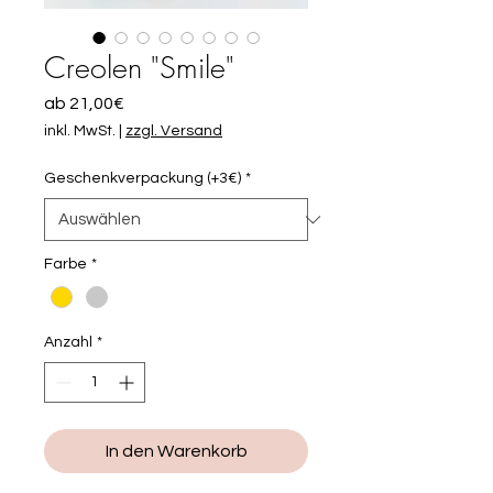
Creolen "Smile"
Sale-
ab
21,00€
Preis
inkl. MwSt.
|
zzgl. Versand
Geschenkverpackung (+3€)
*
Farbe
*
Anzahl
*
In den Warenkorb