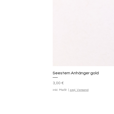
Seestern Anhänger gold
Preis
3,00 €
inkl. MwSt.
|
zzgl. Versand