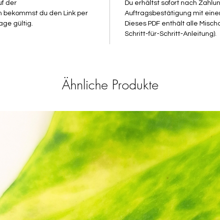
uf der
Du erhältst sofort nach Zahl
m bekommst du den Link per
Auftragsbestätigung mit eine
PS: Nac
age gültig.
Dieses PDF enthält alle Mischa
zum Dow
Schritt-für-Schritt-Anleitung).
Ähnliche Produkte