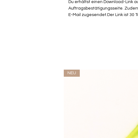
Du erhältst einen Download-Link a
Auftragsbestätigungsseite. Zude
E-Mail zugesendet.Der Link ist 30 T
NEU