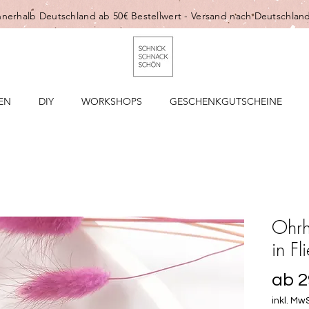
nnerhalb Deutschland ab 50€ Bestellwert -
Versand nach Deutschland
EN
DIY
WORKSHOPS
GESCHENKGUTSCHEINE
Ohrh
in Fl
ab
2
inkl. MwS