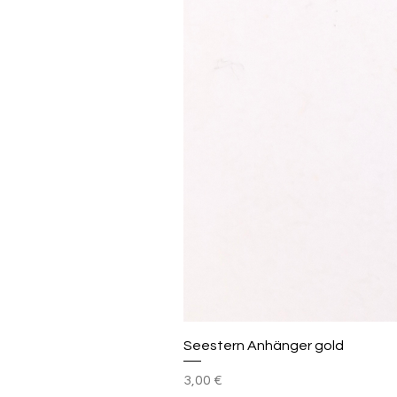
Seestern Anhänger gold
Preis
3,00 €