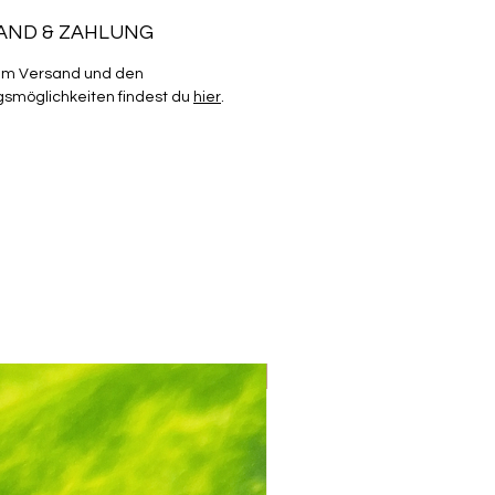
AND & ZAHLUNG
um Versand und den
smöglichkeiten findest du
hier
.
Mix & Match