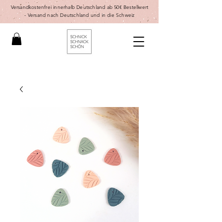
Versandkostenfrei innerhalb Deutschland ab 50€ Bestellwert
-
Versand nach Deutschland und in die Schweiz