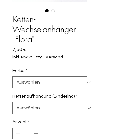
Ketten-
Wechselanhänger
"Flora"
Preis
7,50 €
inkl. MwSt.
|
zzgl. Versand
Farbe
*
Kettenaufhängung (Bindering)
*
Anzahl
*