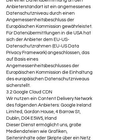
Bei einer Datenübermittlung an den
Anbieterstandort ist ein angemessenes
Datenschutzniveau durch einen
Angemessenheitsbeschluss der
Europäischen Kommission gewährleistet.
Für Datenübermittlungen in die USA hat
sich der Anbieter dem EU-US-
Datenschutzrahmen (EU-US Data
Privacy Framework) angeschlossen, das
auf Basis eines
Angemessenheitsbeschlusses der
Europäischen Kommission die Einhaltung
des europäischen Datenschutzniveaus
sicherstellt.
3.2 Google Cloud CDN
Wir nutzen ein Content Delivery Network
des folgenden Anbieters: Google Ireland
Limited, Gordon House, 4 Barrow St,
Dublin, D04 E5W5, Irland
Dieser Dienst ermöglicht uns, große
Mediendateien wie Grafiken,
Seiteninhalte oder Skripte über ein Netz