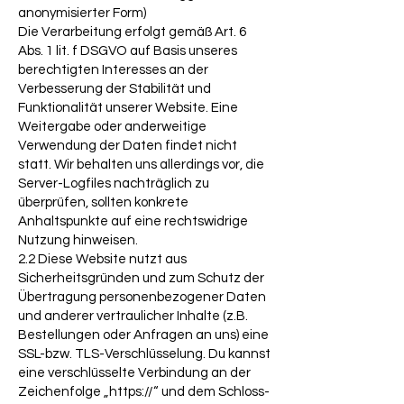
anonymisierter Form)
Die Verarbeitung erfolgt gemäß Art. 6
Abs. 1 lit. f DSGVO auf Basis unseres
berechtigten Interesses an der
Verbesserung der Stabilität und
Funktionalität unserer Website. Eine
Weitergabe oder anderweitige
Verwendung der Daten findet nicht
statt. Wir behalten uns allerdings vor, die
Server-Logfiles nachträglich zu
überprüfen, sollten konkrete
Anhaltspunkte auf eine rechtswidrige
Nutzung hinweisen.
2.2 Diese Website nutzt aus
Sicherheitsgründen und zum Schutz der
Übertragung personenbezogener Daten
und anderer vertraulicher Inhalte (z.B.
Bestellungen oder Anfragen an uns) eine
SSL-bzw. TLS-Verschlüsselung. Du kannst
eine verschlüsselte Verbindung an der
Zeichenfolge „https://“ und dem Schloss-