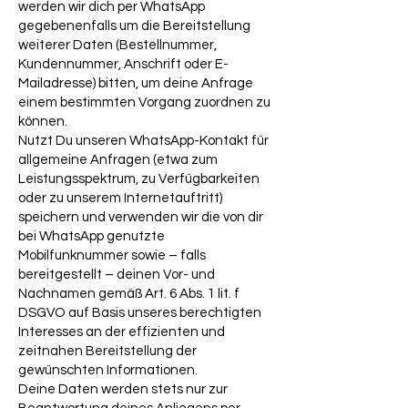
werden wir dich per WhatsApp
gegebenenfalls um die Bereitstellung
weiterer Daten (Bestellnummer,
Kundennummer, Anschrift oder E-
Mailadresse) bitten, um deine Anfrage
einem bestimmten Vorgang zuordnen zu
können.
Nutzt Du unseren WhatsApp-Kontakt für
allgemeine Anfragen (etwa zum
Leistungsspektrum, zu Verfügbarkeiten
oder zu unserem Internetauftritt)
speichern und verwenden wir die von dir
bei WhatsApp genutzte
Mobilfunknummer sowie – falls
bereitgestellt – deinen Vor- und
Nachnamen gemäß Art. 6 Abs. 1 lit. f
DSGVO auf Basis unseres berechtigten
Interesses an der effizienten und
zeitnahen Bereitstellung der
gewünschten Informationen.
Deine Daten werden stets nur zur