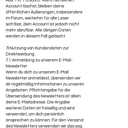
Abs. 1 lit. f DSGVO. Wenn du deinen
Account löschst, bleiben deine
öffentlichen Äußerungen, insbesondere
im Forum, weiterhin für alle Leser
sichtbar, dein Account ist jedoch nicht
mehr abrufbar. Alle übrigen Daten
werden in diesem Fall gelöscht.
7) Nutzung von Kundendaten zur
Direktwerbung
7.1 Anmeldung zu unserem E-Mail-
Newsletter
Wenn du dich zu unserem E-Mail
Newsletter anmeldest, übersenden wir
dir regelmäßig Informationen zu unseren
Angeboten. Pflichtangabe für die
Übersendung des Newsletters ist allein
deine E-Mailadresse. Die Angabe
weiterer Daten ist freiwillig und wird
verwendet, um dich persönlich
ansprechen zu können. Für den Versand
des Newsletters verwenden wir das sog.