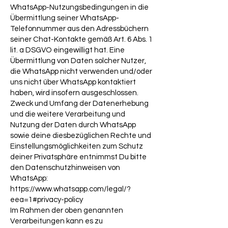
WhatsApp-Nutzungsbedingungen in die
Übermittlung seiner WhatsApp-
Telefonnummer aus den Adressbüchern
seiner Chat-Kontakte gemäß Art. 6 Abs. 1
lit. a DSGVO eingewilligt hat. Eine
Übermittlung von Daten solcher Nutzer,
die WhatsApp nicht verwenden und/oder
uns nicht über WhatsApp kontaktiert
haben, wird insofern ausgeschlossen.
Zweck und Umfang der Datenerhebung
und die weitere Verarbeitung und
Nutzung der Daten durch WhatsApp
sowie deine diesbezüglichen Rechte und
Einstellungsmöglichkeiten zum Schutz
deiner Privatsphäre entnimmst Du bitte
den Datenschutzhinweisen von
WhatsApp:
https://www.whatsapp.com/legal/?
eea=1#privacy-policy
Im Rahmen der oben genannten
Verarbeitungen kann es zu