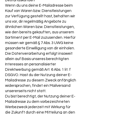
Bestandskunden
Wenn du uns deine E-Mailadresse beim
Kauf von Waren bzw. Dienstleistungen
zur Verfügung gestellt hast, behalten wir
uns vor, dir regelmäßig Angebote zu
ähnlichen Waren bzw. Dienstleistungen,
wie den bereits gekauften, aus unserem
Sortiment per E-Mail zuzusenden. Hierfür
müssen wir gemäß § 7 Abs. 3 UWG keine
gesonderte Einwilligung von dir einholen.
Die Datenverarbeitung erfolgt insoweit
allein auf Basis unseres berechtigten
Interesses an personalisierter
Direktwerbung gemäß Art. 6 Abs. 1 lit. f
DSGVO. Hast du der Nutzung deiner E-
Mailadresse zu diesem Zweck anfänglich
widersprochen, findet ein Mailversand
unsererseits nicht statt.
Du bist berechtigt, der Nutzung deiner E-
Mailadresse zu dem vorbezeichneten
Werbezweck jederzeit mit Wirkung für
die Zukunft durch eine Mitteilung an den