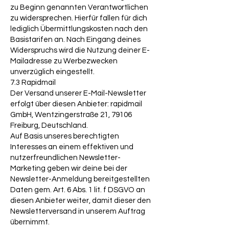
zu Beginn genannten Verantwortlichen
zu widersprechen. Hierfür fallen für dich
lediglich Übermittlungskosten nach den
Basistarifen an. Nach Eingang deines
Widerspruchs wird die Nutzung deiner E-
Mailadresse zu Werbezwecken
unverzüglich eingestellt.
7.3 Rapidmail
Der Versand unserer E-Mail-Newsletter
erfolgt über diesen Anbieter: rapidmail
GmbH, Wentzingerstraße 21, 79106
Freiburg, Deutschland.
Auf Basis unseres berechtigten
Interesses an einem effektiven und
nutzerfreundlichen Newsletter-
Marketing geben wir deine bei der
Newsletter-Anmeldung bereitgestellten
Daten gem. Art. 6 Abs. 1 lit. f DSGVO an
diesen Anbieter weiter, damit dieser den
Newsletterversand in unserem Auftrag
übernimmt.