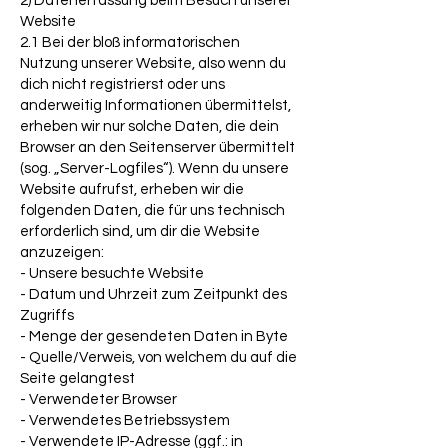
2) Datenerfassung beim Besuch unserer
Website
2.1 Bei der bloß informatorischen
Nutzung unserer Website, also wenn du
dich nicht registrierst oder uns
anderweitig Informationen übermittelst,
erheben wir nur solche Daten, die dein
Browser an den Seitenserver übermittelt
(sog. „Server-Logfiles“). Wenn du unsere
Website aufrufst, erheben wir die
folgenden Daten, die für uns technisch
erforderlich sind, um dir die Website
anzuzeigen:
- Unsere besuchte Website
- Datum und Uhrzeit zum Zeitpunkt des
Zugriffs
- Menge der gesendeten Daten in Byte
- Quelle/Verweis, von welchem du auf die
Seite gelangtest
- Verwendeter Browser
- Verwendetes Betriebssystem
- Verwendete IP-Adresse (ggf.: in