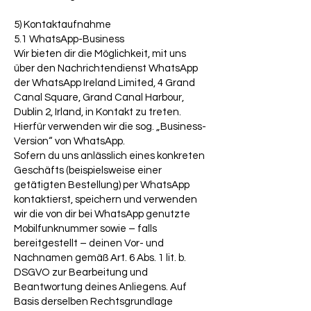
5) Kontaktaufnahme
5.1 WhatsApp-Business
Wir bieten dir die Möglichkeit, mit uns
über den Nachrichtendienst WhatsApp
der WhatsApp Ireland Limited, 4 Grand
Canal Square, Grand Canal Harbour,
Dublin 2, Irland, in Kontakt zu treten.
Hierfür verwenden wir die sog. „Business-
Version“ von WhatsApp.
Sofern du uns anlässlich eines konkreten
Geschäfts (beispielsweise einer
getätigten Bestellung) per WhatsApp
kontaktierst, speichern und verwenden
wir die von dir bei WhatsApp genutzte
Mobilfunknummer sowie – falls
bereitgestellt – deinen Vor- und
Nachnamen gemäß Art. 6 Abs. 1 lit. b.
DSGVO zur Bearbeitung und
Beantwortung deines Anliegens. Auf
Basis derselben Rechtsgrundlage