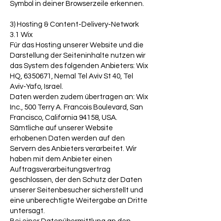
Symbol in deiner Browserzeile erkennen.
3) Hosting & Content-Delivery-Network
3.1 Wix
Für das Hosting unserer Website und die
Darstellung der Seiteninhalte nutzen wir
das System des folgenden Anbieters: Wix
HQ, 6350671, Nemal Tel Aviv St 40, Tel
Aviv-Yafo, Israel.
Daten werden zudem übertragen an: Wix
Inc., 500 Terry A. Francois Boulevard, San
Francisco, California 94158, USA.
Sämtliche auf unserer Website
erhobenen Daten werden auf den
Servern des Anbieters verarbeitet. Wir
haben mit dem Anbieter einen
Auftragsverarbeitungsvertrag
geschlossen, der den Schutz der Daten
unserer Seitenbesucher sicherstellt und
eine unberechtigte Weitergabe an Dritte
untersagt.