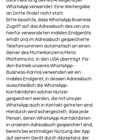
Beantwortung deines Anliegens per
WhatsApp verwendet. Eine Weitergabe
an Dritte findet nicht statt.
Bitte beachte, dass WhatsApp Business
Zugriff auf das Adressbuch des von uns
hierfür verwendeten mobilen Endgeräts
erhält und im Adressbuch gespeicherte
Telefonnummern automatisch an einen
Server des Mutterkonzerns Meta
Platforms Inc. in den USA überträgt. Für
den Betrieb unseres WhatsApp-
Business-Kontos verwenden wir ein
mobiles Endgerät, in dessen Adressbuch
ausschließlich die WhatsApp-
Kontaktdaten solcher Nutzer
gespeichert werden, die mit uns per
WhatsApp auch in Kontakt getreten sind.
Hierdurch wird sichergestellt, dass jede
Person, deren WhatsApp-Kontaktdaten
in unserem Adressbuch gespeichert sind,
bereits bei erstmaliger Nutzung der App
auf seinem Gerät durch Akzeptanz der