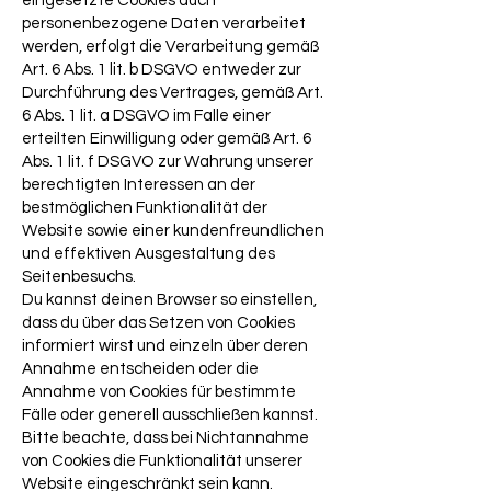
eingesetzte Cookies auch
personenbezogene Daten verarbeitet
werden, erfolgt die Verarbeitung gemäß
Art. 6 Abs. 1 lit. b DSGVO entweder zur
Durchführung des Vertrages, gemäß Art.
6 Abs. 1 lit. a DSGVO im Falle einer
erteilten Einwilligung oder gemäß Art. 6
Abs. 1 lit. f DSGVO zur Wahrung unserer
berechtigten Interessen an der
bestmöglichen Funktionalität der
Website sowie einer kundenfreundlichen
und effektiven Ausgestaltung des
Seitenbesuchs.
Du kannst deinen Browser so einstellen,
dass du über das Setzen von Cookies
informiert wirst und einzeln über deren
Annahme entscheiden oder die
Annahme von Cookies für bestimmte
Fälle oder generell ausschließen kannst.
Bitte beachte, dass bei Nichtannahme
von Cookies die Funktionalität unserer
Website eingeschränkt sein kann.