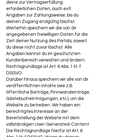
deine zur Vertragserfüllung
erforderlichen Daten, auch evtl.
Angaben zur Zahlungsweise, bis du
deinen Zugang endgültig löschst.
Weiterhin speichern wir die von dir
angegebenen freiwilligen Daten für die
Zeit deiner Nutzung des Portals, soweit
du diese nicht zuvor löschst. Alle
Angaben kannst du im geschützten
Kundenbereich verwalten und ändern.
Rechtsgrundlage ist Art. 6 Abs. 1 lit. f
DSGVO.
Darüber hinaus speichern wir alle von dir
veröffentlichten Inhalte (wie z.B.
öffentliche Beiträge, Pinnwandeinträge,
Gästebucheintragungen, etc.), um die
Website zu betreiben. Wir haben ein
berechtigtes Interesse an der
Bereitstellung der Website mit dem
vollständigen User-Generated-Content.
Die Rechtsgrundlage hierfür ist Art. 6