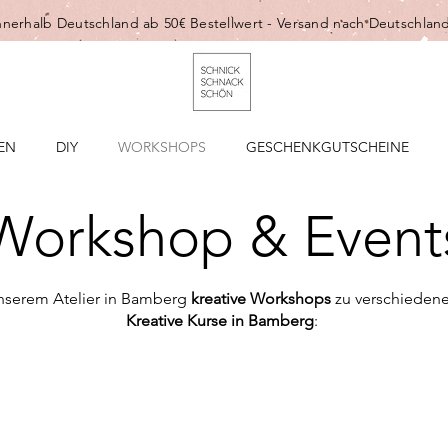
nnerhalb Deutschland ab 50€ Bestellwert -
Versand nach Deutschland
EN
DIY
WORKSHOPS
GESCHENKGUTSCHEINE
Workshop & Event
unserem Atelier in Bamberg
kreative Workshops
zu verschiedene
Kreative Kurse in Bamberg
: