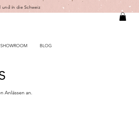
 und in die Schweiz
SHOWROOM
BLOG
s
n Anlässen an.