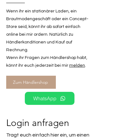
Wenn ihr ein stationärer Laden, ein
Brautmodengeschäft oder ein Concept-
Store seid, könnt ihr ab sofort einfach
online bei mir ordern. Natürlich zu
Händlerkonditionen und Kauf auf
Rechnung.
Wenn ihr Fragen zum Händlershop habt,
könnt ihr euch jederzeit bei mir
melden
.
Zum Händlershop
WhatsApp
Login anfragen
Tragt euch einfach hier ein, um einen