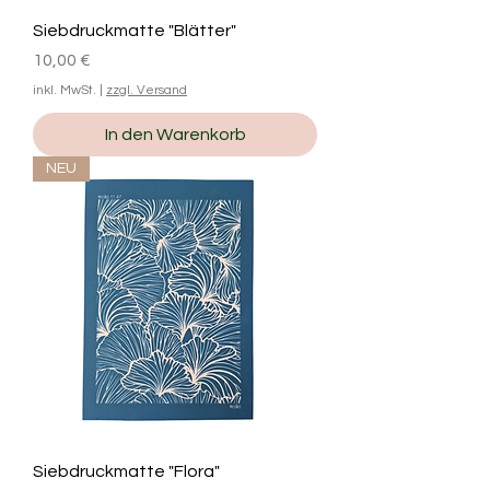
Siebdruckmatte "Blätter"
Preis
10,00 €
inkl. MwSt.
|
zzgl. Versand
In den Warenkorb
NEU
Siebdruckmatte "Flora"