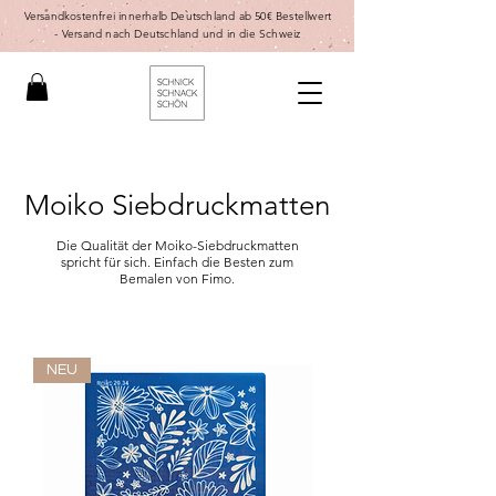
Versandkostenfrei innerhalb Deutschland ab 50€ Bestellwert
-
Versand nach Deutschland und in die Schweiz
Moiko Siebdruckmatten
Die Qualität der Moiko-Siebdruckmatten
spricht für sich. Einfach die Besten zum
Bemalen von Fimo.
NEU