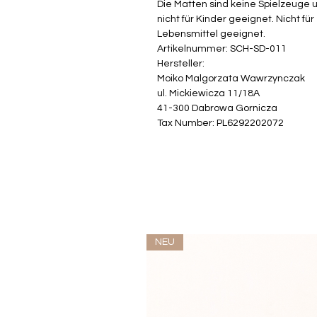
Die Matten sind keine Spielzeuge 
nicht für Kinder geeignet. Nicht für
Lebensmittel geeignet.
Artikelnummer: SCH-SD-011
Hersteller:
Moiko Malgorzata Wawrzynczak
ul. Mickiewicza 11/18A
41-300 Dabrowa Gornicza
Tax Number: PL6292202072
NEU