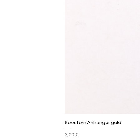
Seestern Anhänger gold
Preis
3,00 €