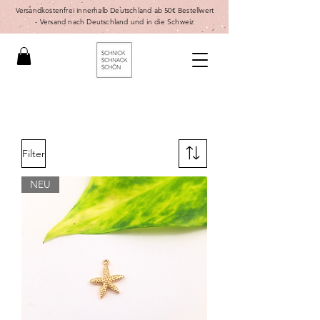
Versandkostenfrei innerhalb Deutschland ab 50€ Bestellwert
-
Versand nach Deutschland und in die Schweiz
Filter
NEU