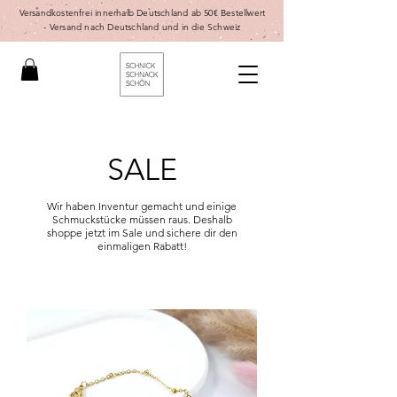
Versandkostenfrei innerhalb Deutschland ab 50€ Bestellwert
-
Versand nach Deutschland und in die Schweiz
SALE
Wir haben Inventur gemacht und einige
Schmuckstücke müssen raus. Deshalb
shoppe jetzt im Sale und sichere dir den
einmaligen Rabatt!