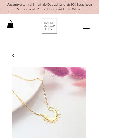
Versandkostenfrei innerhalb Deutschland ab 50€ Bestellwert
-
Versand nach Deutschland und in die Schweiz