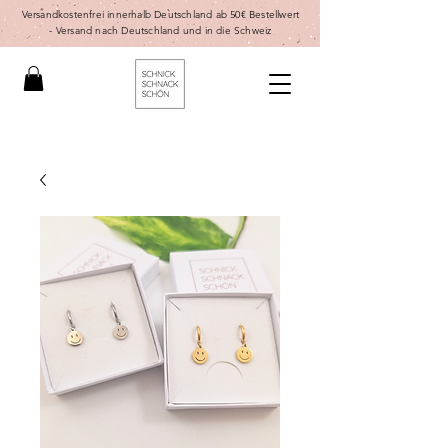
Versandkostenfrei innerhalb Deutschland ab 50€ Bestellwert
-
Versand nach Deutschland und in die Schweiz