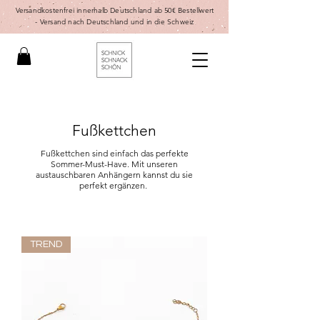
Versandkostenfrei innerhalb Deutschland ab 50€ Bestellwert
-
Versand nach Deutschland und in die Schweiz
Fußkettchen
Fußkettchen sind einfach das perfekte
Sommer-Must-Have. Mit unseren
austauschbaren Anhängern kannst du sie
perfekt ergänzen.
TREND