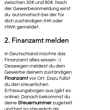
zwischen 30€ und 80€. Nach 
der Gewerbeanmeldung wirst 
du  automatisch bei der für 
dich zuständigen IHK oder 
HWK gemeldet.
2. Finanzamt melden
In Deutschland möchte das 
Finanzamt alles wissen :-) 
Deswegen meldest du dein 
Gewerbe deinem zuständigen 
Finanzamt
 vor Ort. Dazu füllst 
du den steuerlichen 
Erfassungsbogen aus (gibt es 
online). Danach bekommst du 
deine 
Steuernummer 
zugeteilt 
und bist so steuerlich als 