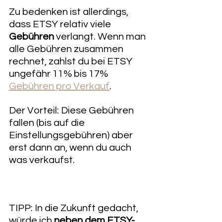
Zu bedenken ist allerdings, 
dass ETSY relativ viele 
Gebühren
 verlangt. Wenn man 
alle Gebühren zusammen 
rechnet, zahlst du bei ETSY 
ungefähr 11% bis 17% 
Gebühren pro Verkauf
. 
Der Vorteil: Diese Gebühren 
fallen (bis auf die 
Einstellungsgebühren) aber 
erst dann an, wenn du auch 
was verkaufst.
TIPP: In die Zukunft gedacht, 
würde ich 
neben dem ETSY-