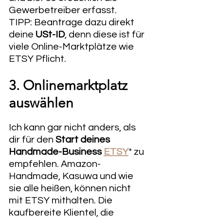
Gewerbetreiber erfasst.
TIPP: Beantrage dazu direkt 
deine 
USt-ID
, denn diese ist für 
viele Online-Marktplätze wie 
ETSY Pflicht. 
3. Onlinemarktplatz 
auswählen
Ich kann gar nicht anders, als 
dir für den 
Start deines 
Handmade-Business 
ETSY
* zu 
empfehlen. Amazon-
Handmade, Kasuwa und wie 
sie alle heißen, können nicht 
mit ETSY mithalten. Die 
kaufbereite Klientel, die 