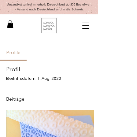
Versandkostenfrei innerhalb Deutschland ab 50€ Bestellwert
-
Versand nach Deutschland und in die Schweiz
Profile
Profil
Beitrittsdatum: 1. Aug. 2022
Beiträge