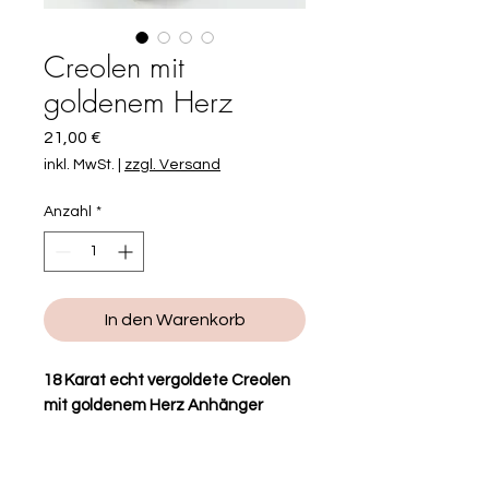
Creolen mit
goldenem Herz
Preis
21,00 €
inkl. MwSt.
|
zzgl. Versand
Anzahl
*
In den Warenkorb
18 Karat echt vergoldete Creolen
mit goldenem Herz Anhänger
Diese Creolen verzaubern durch
ihren wunderschönen filigranen