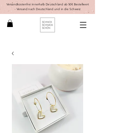
Versandkostenfrei innerhalb Deutschland ab 50€ Bestellwert
-
Versand nach Deutschland und in die Schweiz