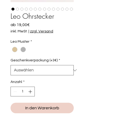
Leo Ohrstecker
Sale-
ab
19,00€
Preis
inkl. MwSt.
|
zzgl. Versand
Leo Muster
*
Geschenkverpackung (+3€)
*
Anzahl
*
In den Warenkorb