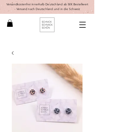
Versandkostenfrei innerhalb Deutschland ab 50€ Bestellwert
-
Versand nach Deutschland und in die Schweiz