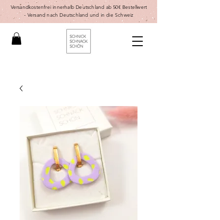
Versandkostenfrei innerhalb Deutschland ab 50€ Bestellwert
-
Versand nach Deutschland und in die Schweiz