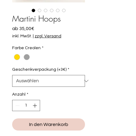
Martini Hoops
Sale-
ab
35,00€
Preis
inkl. MwSt.
|
zzgl. Versand
Farbe Creolen
*
Geschenkverpackung (+3€)
*
Anzahl
*
In den Warenkorb