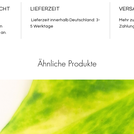
ECHT
LIEFERZEIT
VERS
Lieferzeit innerhalb Deutschland: 3-
Mehr z
in
5 Werktage
Zahlung
 an.
Ähnliche Produkte