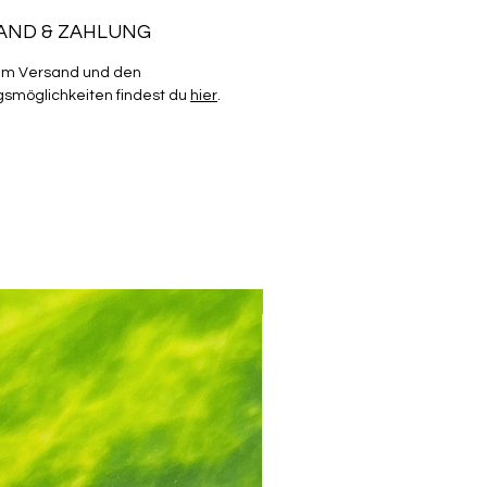
AND & ZAHLUNG
um Versand und den
smöglichkeiten findest du
hier
.
Mix & Match