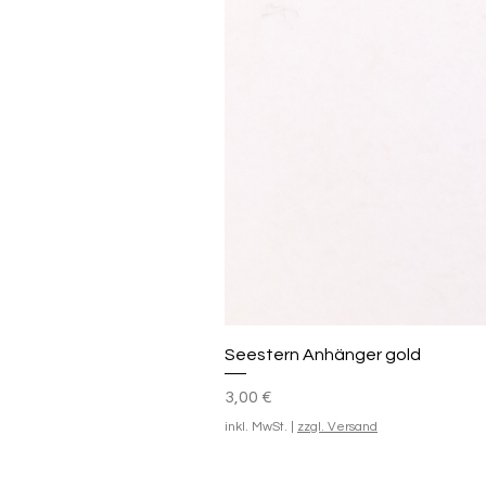
Seestern Anhänger gold
Preis
3,00 €
inkl. MwSt.
|
zzgl. Versand