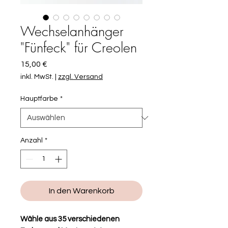
Wechselanhänger
"Fünfeck" für Creolen
Preis
15,00 €
inkl. MwSt.
|
zzgl. Versand
Hauptfarbe
*
Anzahl
*
In den Warenkorb
Wähle aus 35 verschiedenen