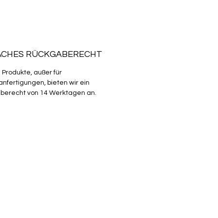
ACHES RÜCKGABERECHT
e Produkte, außer für
nfertigungen, bieten wir ein
berecht von 14 Werktagen an.