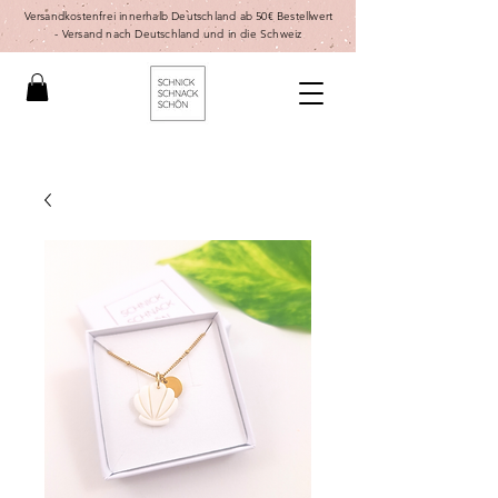
Versandkostenfrei innerhalb Deutschland ab 50€ Bestellwert
-
Versand nach Deutschland und in die Schweiz