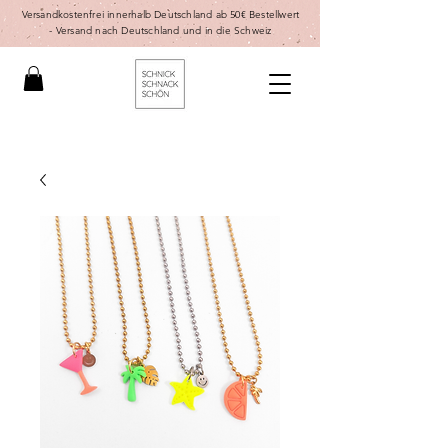
Versandkostenfrei innerhalb Deutschland ab 50€ Bestellwert
-
Versand nach Deutschland und in die Schweiz