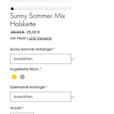
Sunny Sommer Mix
Halskette
Standardpreis
Sale-
 29,00 € 
25,00 €
Preis
inkl. MwSt.
|
zzgl. Versand
Sunny Sommer Anhänger
*
Kugelkette 60cm
*
Edelmetall Anhänger
*
Anzahl
*