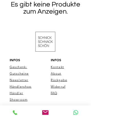
Es gibt keine Produkte
zum Anzeigen.
INFOS
INFOS
Geschenk-
Kontakt
Gutscheine
About
Newsletter
Rückgabe
Händlershop
Widerruf
Händler
FAQ
Showroom
LEGAL
AGB