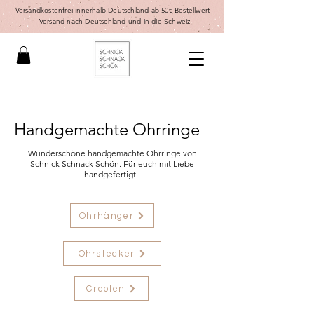
Versandkostenfrei innerhalb Deutschland ab 50€ Bestellwert
-
Versand nach Deutschland und in die Schweiz
Handgemachte Ohrringe
Wunderschöne handgemachte Ohrringe von
Schnick Schnack Schön. Für euch mit Liebe
handgefertigt.
Ohrhänger
Ohrstecker
Creolen