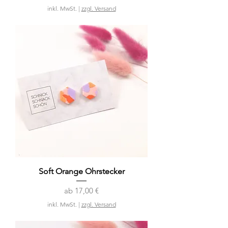
inkl. MwSt.
|
zzgl. Versand
Soft Orange Ohrstecker
Sale-Preis
ab
17,00 €
inkl. MwSt.
|
zzgl. Versand