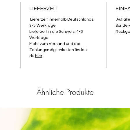
LIEFERZEIT
EINF
Lieferzeit innerhalb Deutschlands:
Auf all
3-5 Werktage
Sondera
Lieferzeit in die Schweiz: 4-6
Rückga
Werktage
Mehr zum Versand und den
Zahlungsmöglichkeiten findest
du
hier
.
Ähnliche Produkte