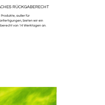
ACHES RÜCKGABERECHT
e Produkte, außer für
nfertigungen, bieten wir ein
berecht von 14 Werktagen an.
Mix & Match