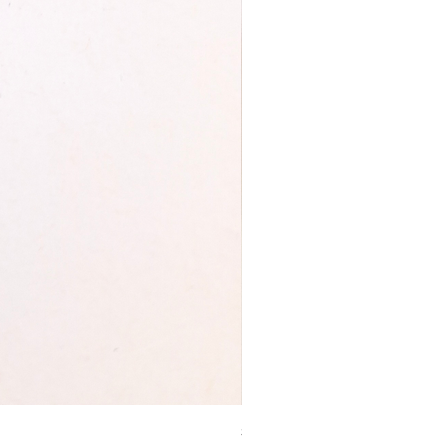
Smile-Creolen