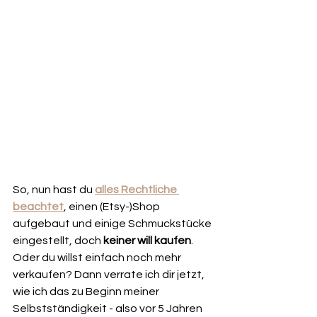
So, nun hast du 
alles Rechtliche 
beachtet
, einen (Etsy-)Shop 
aufgebaut und einige Schmuckstücke 
eingestellt, doch 
keiner will kaufen
. 
Oder du willst einfach noch mehr 
verkaufen? Dann verrate ich dir jetzt, 
wie ich das zu Beginn meiner 
Selbstständigkeit - also vor 5 Jahren 