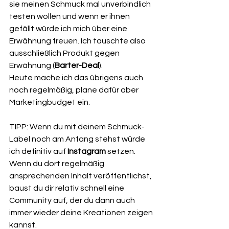
sie meinen Schmuck mal unverbindlich 
testen wollen und wenn er ihnen 
gefällt würde ich mich über eine 
Erwähnung freuen. Ich tauschte also 
ausschließlich Produkt gegen 
Erwähnung (
Barter-Deal
). 
Heute mache ich das übrigens auch 
noch regelmäßig, plane dafür aber 
Marketingbudget ein.
TIPP: Wenn du mit deinem Schmuck-
Label noch am Anfang stehst würde 
ich definitiv auf 
Instagram
 setzen. 
Wenn du dort regelmäßig 
ansprechenden Inhalt veröffentlichst, 
baust du dir relativ schnell eine 
Community auf, der du dann auch 
immer wieder deine Kreationen zeigen 
kannst. 