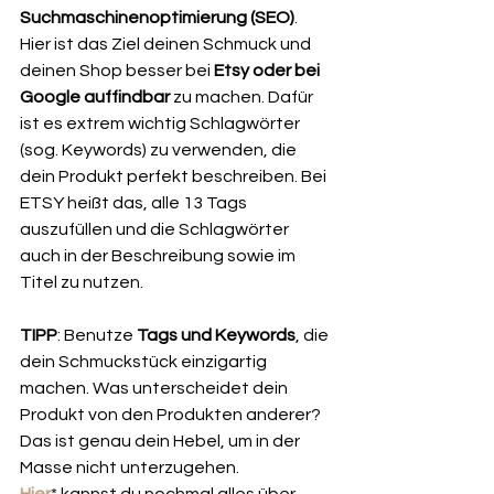
Suchmaschinenoptimierung (SEO)
. 
Hier ist das Ziel deinen Schmuck und 
deinen Shop besser bei 
Etsy oder bei 
Google auffindbar
 zu machen. Dafür 
ist es extrem wichtig Schlagwörter 
(sog. Keywords) zu verwenden, die 
dein Produkt perfekt beschreiben. Bei 
ETSY heißt das, alle 13 Tags 
auszufüllen und die Schlagwörter 
auch in der Beschreibung sowie im 
Titel zu nutzen. 
TIPP
: Benutze 
Tags und Keywords
, die 
dein Schmuckstück einzigartig 
machen. Was unterscheidet dein 
Produkt von den Produkten anderer?
Das ist genau dein Hebel, um in der 
Masse nicht unterzugehen. 