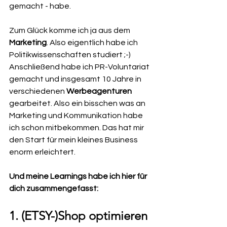
gemacht - habe.
Zum Glück komme ich ja aus dem 
Marketing
. Also eigentlich habe ich 
Politikwissenschaften studiert ;-) 
Anschließend habe ich PR-Voluntariat 
gemacht und insgesamt 10 Jahre in 
verschiedenen 
Werbeagenturen
gearbeitet. Also ein bisschen was an 
Marketing und Kommunikation habe 
ich schon mitbekommen. Das hat mir 
den Start für mein kleines Business 
enorm erleichtert. 
Und meine Learnings habe ich hier für 
dich zusammengefasst:
1. (ETSY-)Shop optimieren