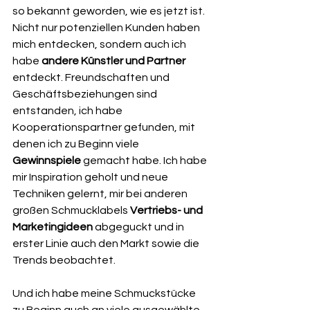
so bekannt geworden, wie es jetzt ist. 
Nicht nur potenziellen Kunden haben 
mich entdecken, sondern auch ich 
habe 
andere Künstler und Partner
entdeckt. Freundschaften und 
Geschäftsbeziehungen sind 
entstanden, ich habe 
Kooperationspartner gefunden, mit 
denen ich zu Beginn viele 
Gewinnspiele
 gemacht habe. Ich habe 
mir Inspiration geholt und neue 
Techniken gelernt, mir bei anderen 
großen Schmucklabels 
Vertriebs- und 
Marketingideen
 abgeguckt und in 
erster Linie auch den Markt sowie die 
Trends beobachtet. 
Und ich habe meine Schmuckstücke 