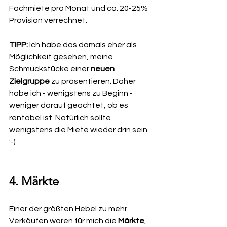
Fachmiete pro Monat und ca. 20-25% 
Provision verrechnet. 
TIPP:
 Ich habe das damals eher als 
Möglichkeit gesehen, meine 
Schmuckstücke einer 
neuen 
Zielgruppe 
zu präsentieren. Daher 
habe ich - wenigstens zu Beginn - 
weniger darauf geachtet, ob es 
rentabel ist. Natürlich sollte 
wenigstens die Miete wieder drin sein 
:-)
4. Märkte
Einer der größten Hebel zu mehr 
Verkäufen waren für mich die 
Märkte
, 