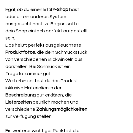
Egal, ob du einen 
ETSY-Shop
 hast 
oder dir ein anderes System 
ausgesucht hast: zu Beginn sollte 
dein Shop einfach perfekt aufgestellt 
sein. 
Das heißt: perfekt ausgeleuchtete 
Produktfotos
, die dein Schmuckstück 
von verschiedenen Blickwinkeln aus 
darstellen. Bei Schmuck ist ein 
Tragefoto immer gut. 
Weiterhin solltest du das Produkt 
inklusive Materialien in der 
Beschreibung
 gut erklären, die 
Lieferzeiten
 deutlich machen und 
verschiedene 
Zahlungsmöglichkeiten
zur Verfügung stellen.
Ein weiterer wichtiger Punkt ist die 