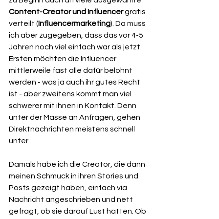
zu Beginn auch an viele ausgewählte 
Content-Creator und Influencer 
gratis 
verteilt (
Influencermarketing
). Da muss 
ich aber zugegeben, dass das vor 4-5 
Jahren noch viel einfach war als jetzt. 
Ersten möchten die Influencer 
mittlerweile fast alle dafür belohnt 
werden - was ja auch ihr gutes Recht 
ist - aber zweitens kommt man viel 
schwerer mit ihnen in Kontakt. Denn 
unter der Masse an Anfragen, gehen 
Direktnachrichten meistens schnell 
unter.
Damals habe ich die Creator, die dann 
meinen Schmuck in ihren Stories und 
Posts gezeigt haben, einfach via 
Nachricht angeschrieben und nett 
gefragt, ob sie darauf Lust hätten. Ob 