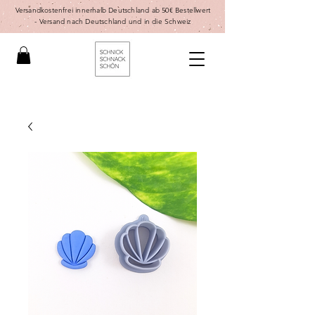
Versandkostenfrei innerhalb Deutschland ab 50€ Bestellwert
-
Versand nach Deutschland und in die Schweiz