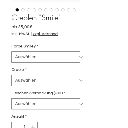
Creolen "Smile"
Sale-
ab
35,00€
Preis
inkl. MwSt.
|
zzgl. Versand
Farbe Smiley
*
Creole
*
Geschenkverpackung (+3€)
*
Anzahl
*