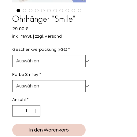
Ohrhänger "Smile"
Preis
29,00 €
inkl. MwSt.
|
zzgl. Versand
Geschenkverpackung (+3€)
*
Farbe Smiley
*
Anzahl
*
In den Warenkorb