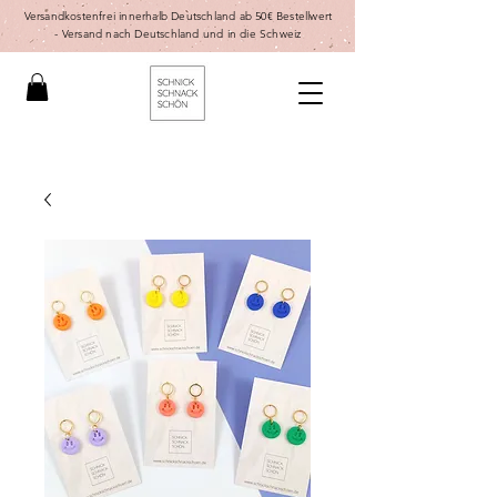
Versandkostenfrei innerhalb Deutschland ab 50€ Bestellwert
-
Versand nach Deutschland und in die Schweiz