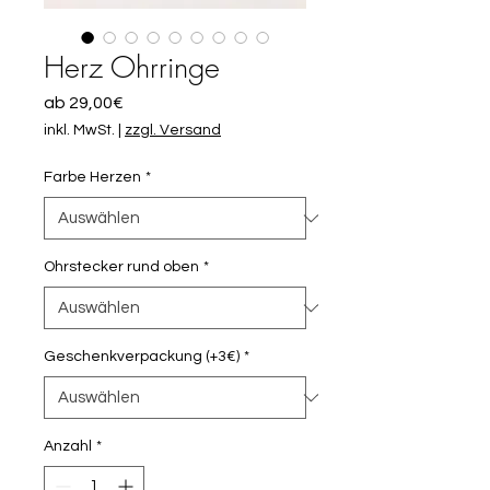
Herz Ohrringe
Sale-
ab
29,00€
Preis
inkl. MwSt.
|
zzgl. Versand
Farbe Herzen
*
Ohrstecker rund oben
*
Geschenkverpackung (+3€)
*
Anzahl
*