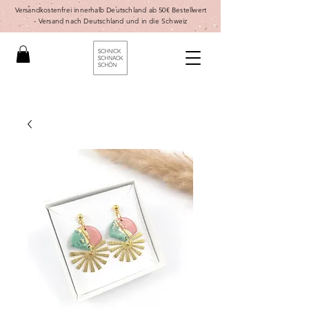
Versandkostenfrei innerhalb Deutschland ab 50€ Bestellwert
-
Versand nach Deutschland und in die Schweiz