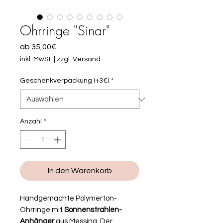
Ohrringe "Sinar"
Sale-
ab
35,00€
Preis
inkl. MwSt.
|
zzgl. Versand
Geschenkverpackung (+3€)
*
Anzahl
*
In den Warenkorb
Handgemachte Polymerton-
Ohrringe mit
Sonnenstrahlen-
Anhänger
aus Messing. Der