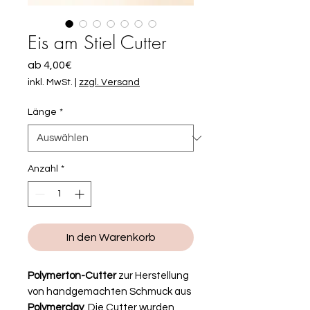
Eis am Stiel Cutter
Sale-
ab
4,00€
Preis
inkl. MwSt.
|
zzgl. Versand
Länge
*
Anzahl
*
In den Warenkorb
Polymerton-Cutter
zur Herstellung
von handgemachten Schmuck aus
Polymerclay
. Die Cutter wurden