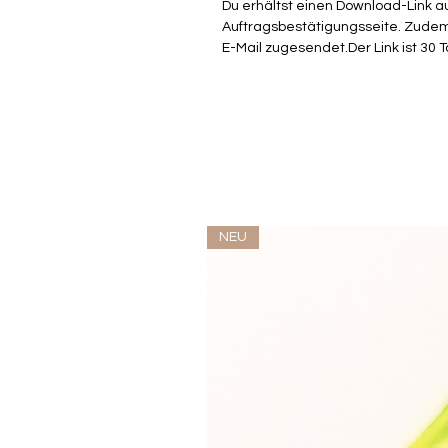
Du erhältst einen Download-Link a
Auftragsbestätigungsseite. Zude
E-Mail zugesendet.Der Link ist 30 T
NEU