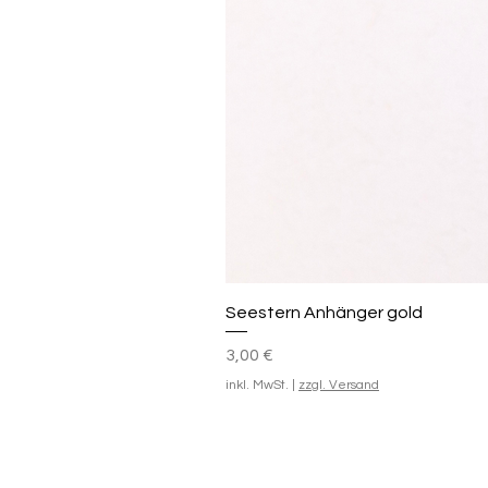
Seestern Anhänger gold
Preis
3,00 €
inkl. MwSt.
|
zzgl. Versand