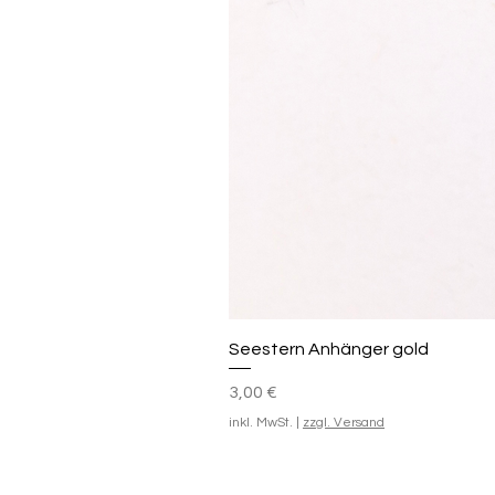
Seestern Anhänger gold
Preis
3,00 €
inkl. MwSt.
|
zzgl. Versand