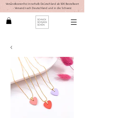
Versandkostenfrei innerhalb Deutschland ab 50€ Bestellwert
-
Versand nach Deutschland und in die Schweiz