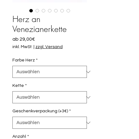
Herz an
Venezianerkette
Sale-
ab
29,00€
Preis
inkl. MwSt.
|
zzgl. Versand
Farbe Herz
*
Kette
*
Geschenkverpackung (+3€)
*
Anzahl
*