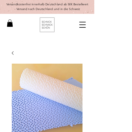
Versandkostenfrei innerhalb Deutschland ab 50€ Bestellwert
-
Versand nach Deutschland und in die Schweiz