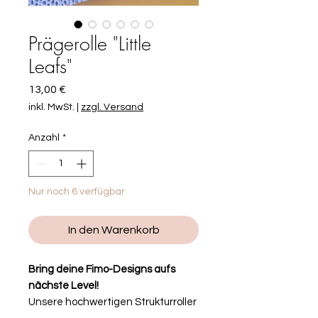
Prägerolle "Little
Leafs"
Preis
13,00 €
inkl. MwSt.
|
zzgl. Versand
Anzahl
*
Nur noch 6 verfügbar
In den Warenkorb
Bring deine Fimo-Designs aufs
nächste Level!
Unsere hochwertigen Strukturroller