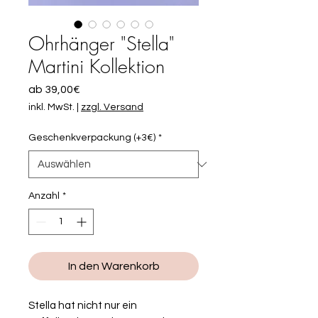
Ohrhänger "Stella"
Martini Kollektion
Sale-
ab
39,00€
Preis
inkl. MwSt.
|
zzgl. Versand
Geschenkverpackung (+3€)
*
Anzahl
*
In den Warenkorb
Stella hat nicht nur ein