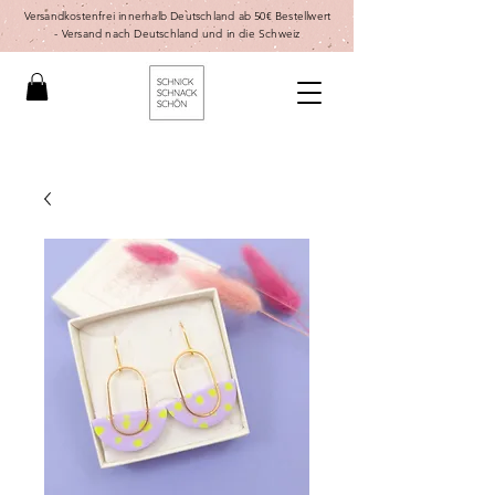
Versandkostenfrei innerhalb Deutschland ab 50€ Bestellwert
-
Versand nach Deutschland und in die Schweiz