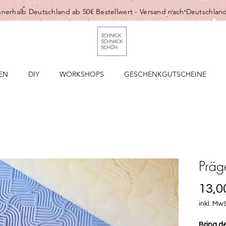
nnerhalb Deutschland ab 50€ Bestellwert -
Versand nach Deutschland
EN
DIY
WORKSHOPS
GESCHENKGUTSCHEINE
Präg
13,0
inkl. MwS
Bring d