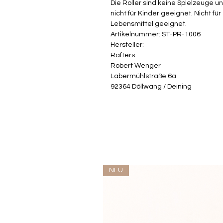
Die Roller sind keine Spielzeuge u
nicht für Kinder geeignet. Nicht für
Lebensmittel geeignet.
Artikelnummer: ST-PR-1006
Hersteller:
Rafters
Robert Wenger
Labermühlstraße 6a
92364 Döllwang / Deining
NEU