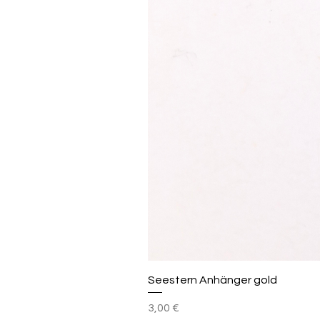
Seestern Anhänger gold
Preis
3,00 €