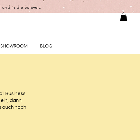
 und in die Schweiz
SHOWROOM
BLOG
all Business
 ein, dann
es auch noch