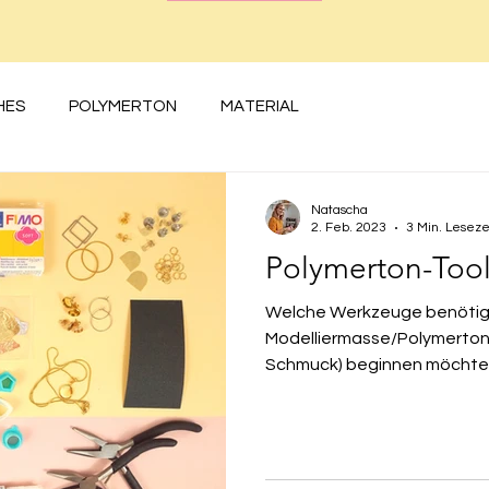
HES
POLYMERTON
MATERIAL
Natascha
2. Feb. 2023
3 Min. Leseze
Polymerton-Too
Welche Werkzeuge benötige
Modelliermasse/Polymerton?
Schmuck) beginnen möchtet, i