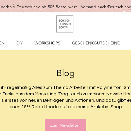
nnerhalb Deutschland ab 50€ Bestellwert -
Versand nach Deutschland
EN
DIY
WORKSHOPS
GESCHENKGUTSCHEINE
Blog
t ihr regelmäßig Alles zum Thema Arbeiten mit Polymerton, Sm
 Tricks aus dem Marketing. Tragt euch zu meinem Newsletter
 als erstes von neuen Beiträgen und Aktionen. Und dazu gibt 
einen 15% Rabattcode auf alle meine Artikel im Shop.
Zum Newsletter