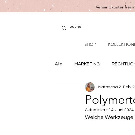
Versandkostenfrei i
SHOP
KOLLEKTION
Alle
MARKETING
RECHTLIC
Natascha
2. Feb. 
Polymert
Aktualisiert:
14. Juni 2024
Welche Werkzeuge b