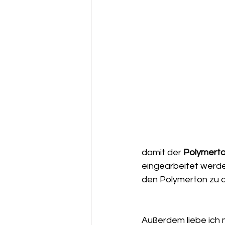
damit der 
Polymerto
eingearbeitet werde
den Polymerton zu dü
Außerdem liebe ich 