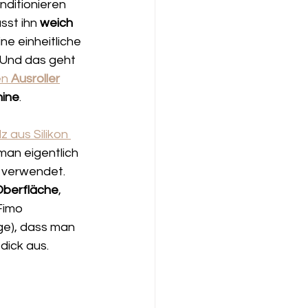
nditionieren 
sst ihn 
weich 
ne einheitliche 
 Und das geht 
n 
Ausroller
ine
. 
z aus Silikon 
man eigentlich 
 verwendet. 
Oberfläche
, 
Fimo 
ge), dass man 
dick aus. 