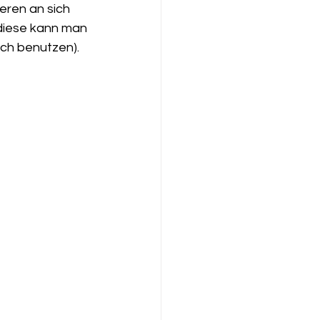
ieren an sich 
diese kann man 
ch benutzen). 