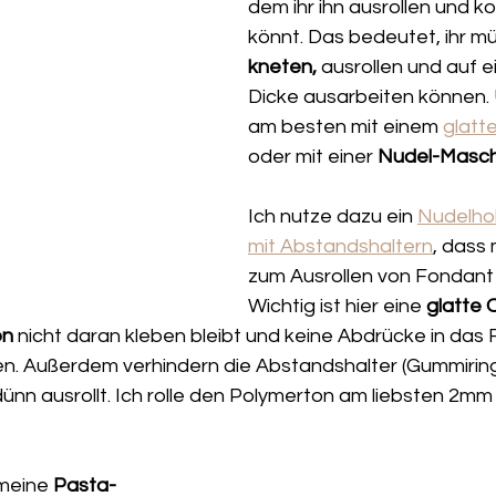
dem ihr ihn ausrollen und ko
könnt. Das bedeutet, ihr mü
kneten,
 ausrollen und auf ei
Dicke ausarbeiten können.
am besten mit einem 
glatte
oder mit einer 
Nudel-Masch
Ich nutze dazu ein 
Nudelhol
mit Abstandshaltern
, dass 
zum Ausrollen von Fondant
Wichtig ist hier eine 
glatte 
n 
nicht daran kleben bleibt und keine Abdrücke in das 
n. Außerdem verhindern die Abstandshalter (Gummirin
nn ausrollt. Ich rolle den Polymerton am liebsten 2mm 
meine 
Pasta-