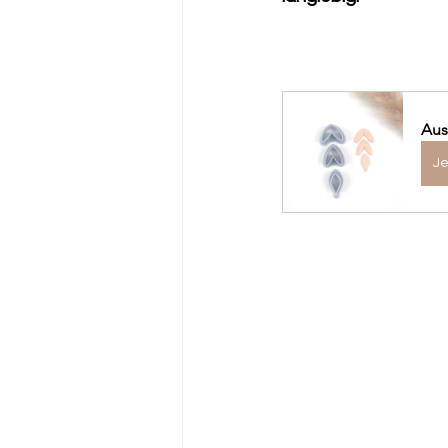
Aus
Je