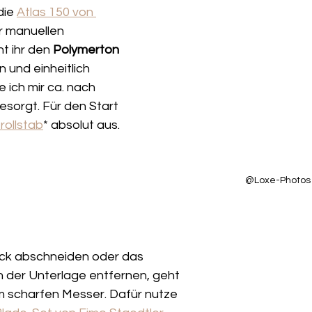
die 
Atlas 150 von 
er manuellen 
 ihr den 
Polymerton
 und einheitlich 
 ich mir ca. nach 
sorgt. Für den Start 
rollstab
* absolut aus.  
@Loxe-Photos
ck abschneiden oder das 
n der Unterlage entfernen, geht 
 scharfen Messer. Dafür nutze 