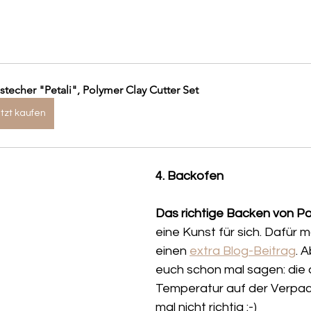
stecher "Petali", Polymer Clay Cutter Set
tzt kaufen
4. Backofen
Das richtige Backen von P
eine Kunst für sich. Dafür 
einen 
extra Blog-Beitrag
. 
euch schon mal sagen: di
Temperatur auf der Verpac
mal 
nicht
 richtig :-)