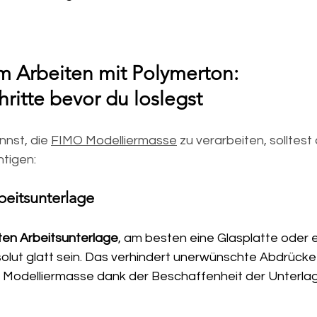
m Arbeiten mit Polymerton: 
hritte bevor du loslegst
nst, die 
FIMO Modelliermasse
 zu verarbeiten, solltest
htigen:
rbeitsunterlage
en Arbeitsunterlage
, am besten eine Glasplatte oder e
absolut glatt sein. Das verhindert unerwünschte Abdrücke
e Modelliermasse dank der Beschaffenheit der Unterlag