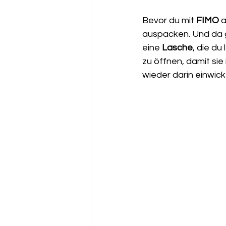
Bevor du mit 
FIMO
 
auspacken. Und da gi
eine 
Lasche
, die du
zu öffnen, damit sie
wieder darin einwic