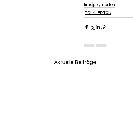
fimo
polymerton
POLYMERTON
Aktuelle Beiträge