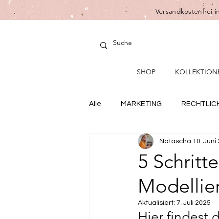
Versandkostenfrei i
SHOP
KOLLEKTION
Alle
MARKETING
RECHTLIC
Natascha
10. Juni
5 Schritt
Modellie
Aktualisiert:
7. Juli 2025
Hier findest 