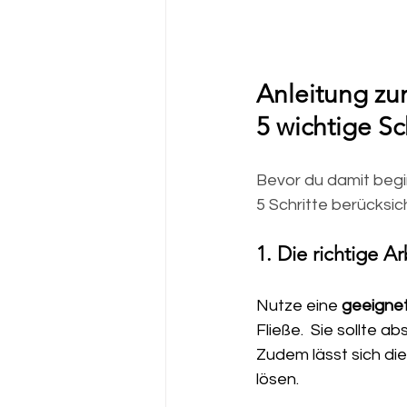
Anleitung zu
5 wichtige Sc
Bevor du damit begin
5 Schritte berücksic
1. Die richtige A
Nutze eine 
geeignet
Fließe.  Sie sollte 
Zudem lässt sich di
lösen.