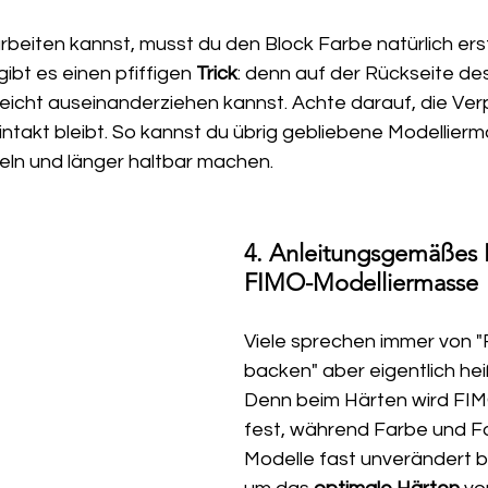
arbeiten kannst, musst du den Block Farbe natürlich ers
bt es einen pfiffigen 
Trick
: denn auf der Rückseite des
 leicht auseinanderziehen kannst. Achte darauf, die Ver
 intakt bleibt. So kannst du übrig gebliebene Modellier
keln und länger haltbar machen.
4. Anleitungsgemäßes 
FIMO-Modelliermasse
Viele sprechen immer von "
backen" aber eigentlich heiß
Denn beim Härten wird FIMO
fest, während Farbe und F
Modelle fast unverändert b