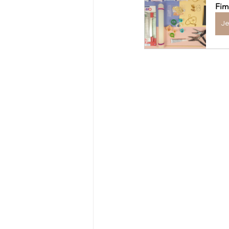
Fim
Je