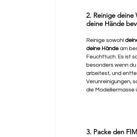
2. Reinige deine
deine Hände bev
Reinige sowohl 
dein
deine Hände 
am bes
Feuchttuch. Es ist sa
besonders wenn du v
arbeitest, und entfe
Verunreinigungen, s
die Modelliermasse
3. Packe den FIM