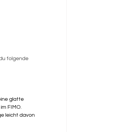
 du folgende 
ine glatte 
 im FIMO. 
e leicht davon 