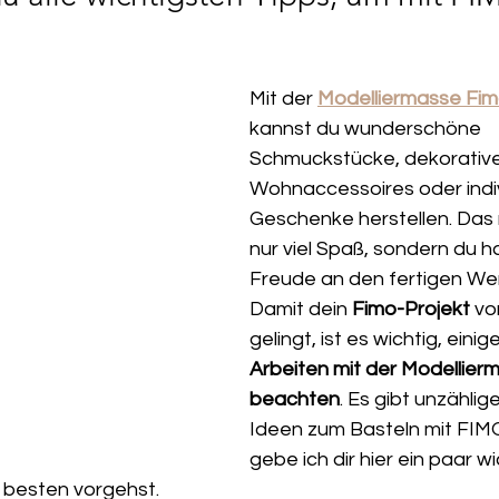
Mit der 
Modelliermasse Fi
kannst du wunderschöne 
Schmuckstücke, dekorative
Wohnaccessoires oder indiv
Geschenke herstellen. Das 
nur viel Spaß, sondern du h
Freude an den fertigen We
Damit dein 
Fimo-Projekt
 vo
gelingt, ist es wichtig, einige
Arbeiten mit der Modellier
beachten
. Es gibt unzählig
Ideen zum Basteln mit FIMO
gebe ich dir hier ein paar wi
 besten vorgehst.