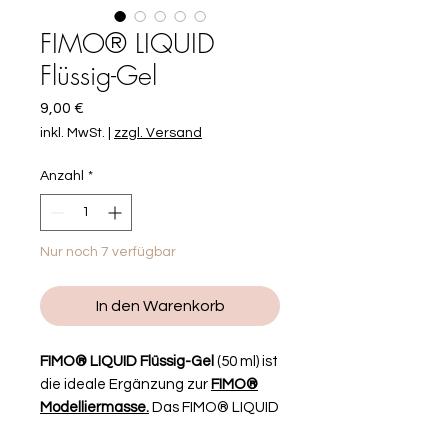
FIMO® LIQUID
Flüssig-Gel
Preis
9,00 €
inkl. MwSt.
|
zzgl. Versand
Anzahl
*
Nur noch 7 verfügbar
In den Warenkorb
FIMO® LIQUID Flüssig-Gel
(50 ml) ist
die ideale Ergänzung zur
FIMO®
Modelliermasse.
Das FIMO® LIQUID
Flüssig-Gel ist ein transparentes,