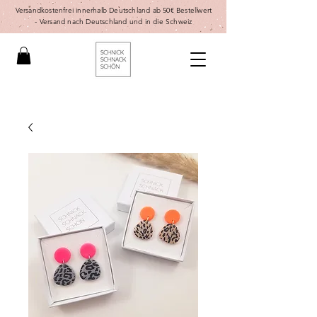
Versandkostenfrei innerhalb Deutschland ab 50€ Bestellwert
-
Versand nach Deutschland und in die Schweiz