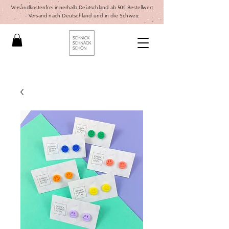
Versandkostenfrei innerhalb Deutschland ab 50€ Bestellwert
-
Versand nach Deutschland und in die Schweiz