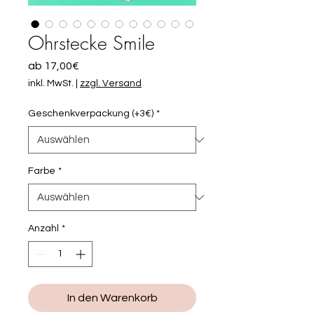
Ohrstecke Smile
Sale-
ab
17,00€
Preis
inkl. MwSt.
|
zzgl. Versand
Geschenkverpackung (+3€)
*
Farbe
*
Anzahl
*
In den Warenkorb