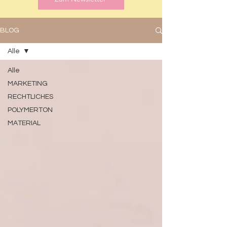
BLOG
Alle
Alle
MARKETING
RECHTLICHES
POLYMERTON
MATERIAL