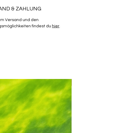
AND & ZAHLUNG
um Versand und den
smöglichkeiten findest du
hier
.
Mix & Match