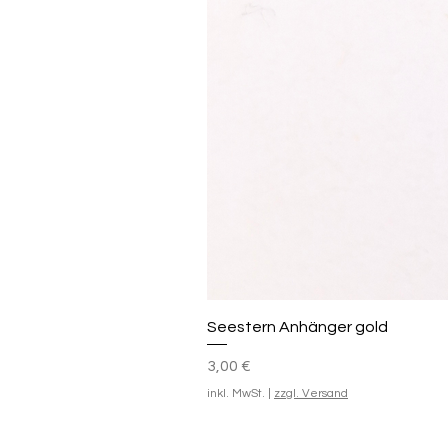
Seestern Anhänger gold
Preis
3,00 €
inkl. MwSt.
|
zzgl. Versand