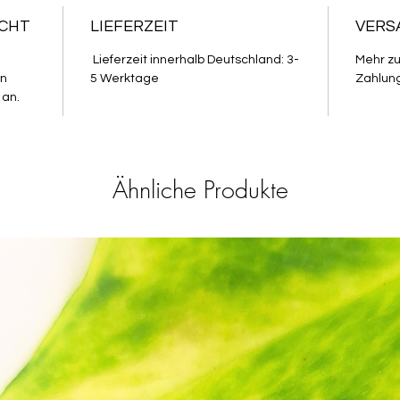
ECHT
LIEFERZEIT
VERS
Lieferzeit innerhalb Deutschland: 3-
Mehr z
in
5 Werktage
Zahlung
 an.
Ähnliche Produkte