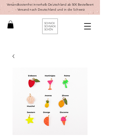
Versandkostenfrei innerhalb Deutschland ab 50€ Bestellwert
-
Versand nach Deutschland und in die Schweiz