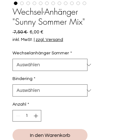
Wechsel-Anhänger
"Sunny Sommer Mix"
Standardpreis
Sale-
 7,50 € 
6,00 €
Preis
inkl. MwSt.
|
zzgl. Versand
Wechselanhänger Sommer
*
Bindering
*
Anzahl
*
In den Warenkorb